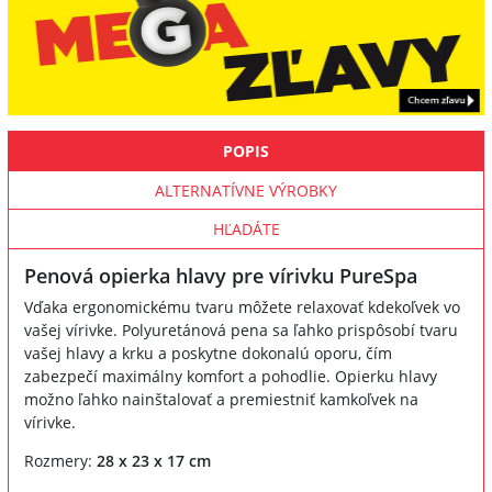
POPIS
ALTERNATÍVNE VÝROBKY
HĽADÁTE
Penová opierka hlavy pre vírivku PureSpa
Vďaka ergonomickému tvaru môžete relaxovať kdekoľvek vo
vašej vírivke. Polyuretánová pena sa ľahko prispôsobí tvaru
vašej hlavy a krku a poskytne dokonalú oporu, čím
zabezpečí maximálny komfort a pohodlie. Opierku hlavy
možno ľahko nainštalovať a premiestniť kamkoľvek na
vírivke.
Rozmery:
28 x 23 x 17 cm