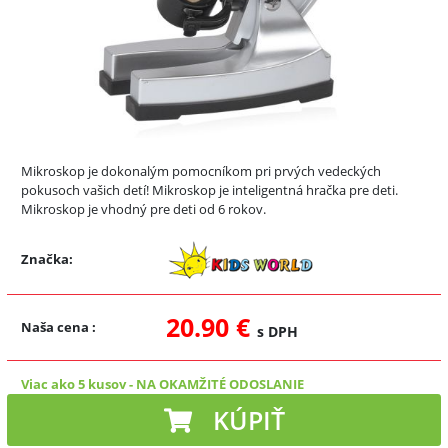
Mikroskop je dokonalým pomocníkom pri prvých vedeckých
pokusoch vašich detí! Mikroskop je inteligentná hračka pre deti.
Mikroskop je vhodný pre deti od 6 rokov.
Značka:
20.90 €
Naša cena
:
s DPH
Viac ako 5 kusov
-
NA OKAMŽITÉ ODOSLANIE
KÚPIŤ