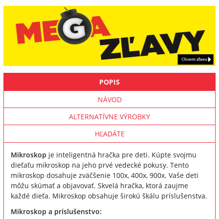
POPIS
NÁVOD
ALTERNATÍVNE VÝROBKY
HĽADÁTE
Mikroskop
je inteligentná hračka pre deti. Kúpte svojmu
dieťaťu mikroskop na jeho prvé vedecké pokusy. Tento
mikroskop dosahuje zväčšenie 100x, 400x, 900x. Vaše deti
môžu skúmať a objavovať. Skvelá hračka, ktorá zaujme
každé dieťa. Mikroskop obsahuje širokú škálu príslušenstva.
Mikroskop a príslušenstvo: