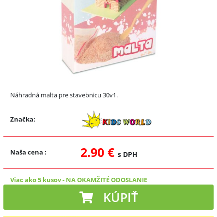
Náhradná malta pre stavebnicu 30v1.
Značka:
2.90 €
Naša cena
:
s DPH
Viac ako 5 kusov
-
NA OKAMŽITÉ ODOSLANIE
KÚPIŤ