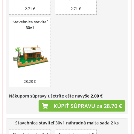
2.71 €
2.71 €
Stavebnica staviteľ
30v1
23.28 €
Nákupom súpravy ušetríte ešte navyše
2.00 €
KÚPIŤ SÚPRAVU za 28.70 €
Stavebnica staviteľ 30v1 náhradná malta sada 2 ks