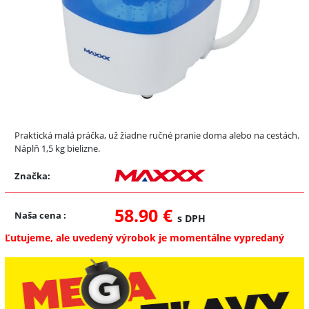
Praktická malá práčka, už žiadne ručné pranie doma alebo na cestách.
Náplň 1,5 kg bielizne.
Značka:
58.90 €
Naša cena
:
s DPH
Ľutujeme, ale uvedený výrobok je momentálne vypredaný