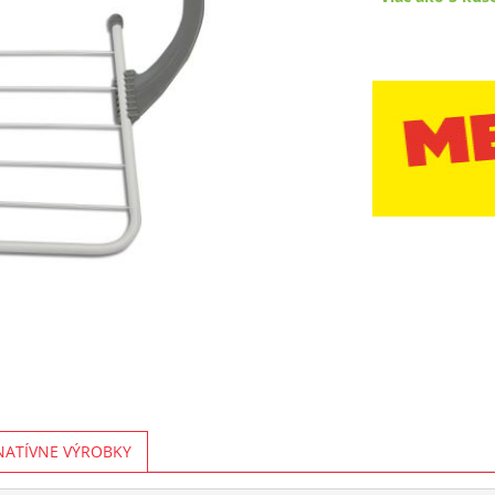
NATÍVNE VÝROBKY