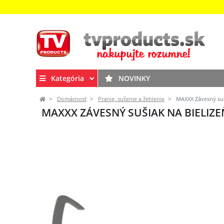
Kategória
NOVINKY
Domácnosť
Pranie, sušenie a žehlenie
MAXXX Závesný suši
MAXXX ZÁVESNÝ SUŠIAK NA BIELIZEŇ