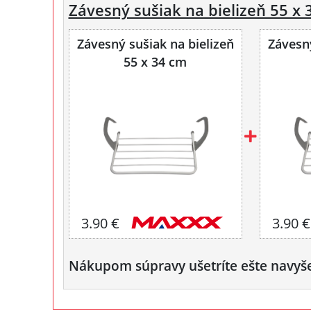
Závesný sušiak na bielizeň 55 x 
Závesný sušiak na bielizeň
Závesný
55 x 34 cm
3.90 €
3.90 €
Nákupom súpravy ušetríte ešte navyš