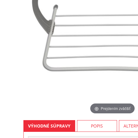
Prejdením zväčšiť
VÝHODNÉ SÚPRAVY
POPIS
ALTER