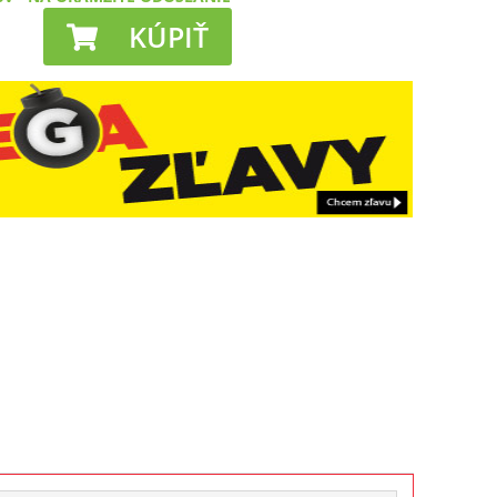
KÚPIŤ