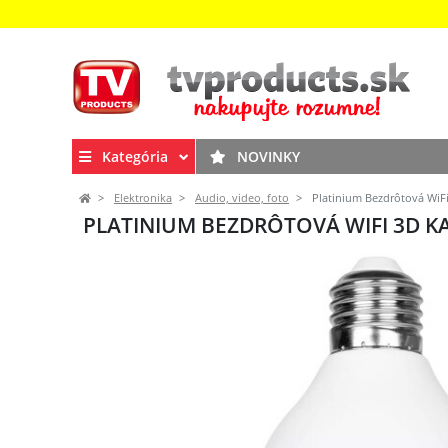
Kategória
NOVINKY
Elektronika
Audio, video, foto
Platinium Bezdrôtová WiF
PLATINIUM BEZDRÔTOVÁ WIFI 3D K