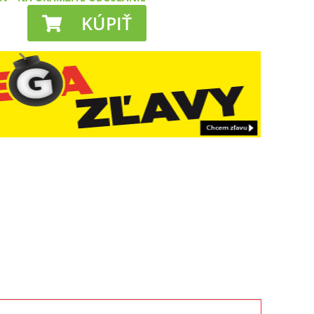
KÚPIŤ