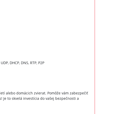
DP, DHCP, DNS, RTP, P2P
 detí alebo domácich zvierat. Pomôže vám zabezpečiť
! Je to skvelá investícia do vašej bezpečnosti a