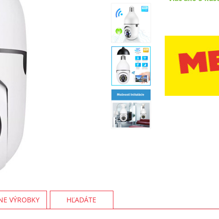
NE VÝROBKY
HĽADÁTE