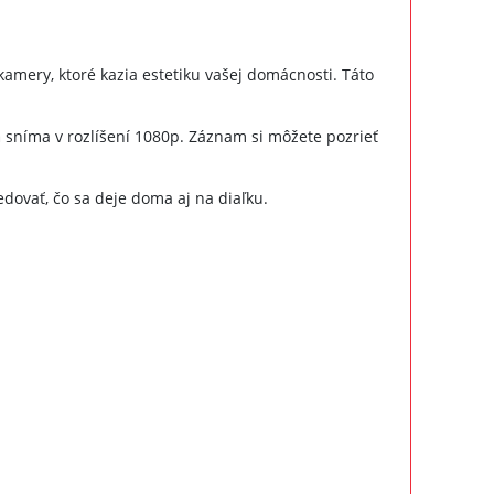
mery, ktoré kazia estetiku vašej domácnosti. Táto
a
sníma v rozlíšení 1080p. Záznam si môžete pozrieť
dovať, čo sa deje doma aj na diaľku.