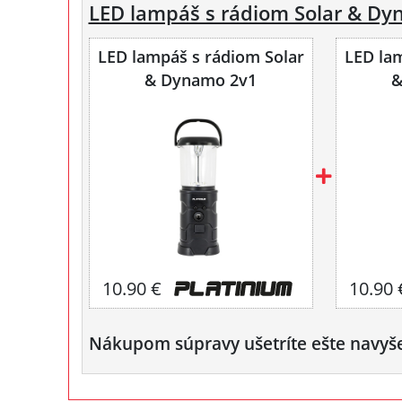
LED lampáš s rádiom Solar & Dy
LED lampáš s rádiom Solar
LED lam
& Dynamo 2v1
&
10.90 €
10.90 
Nákupom súpravy ušetríte ešte navyš