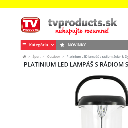
Kategória
NOVINKY
Šport
Outdoor
Platinium LED lampáš s rádiom Solar & 
PLATINIUM LED LAMPÁŠ S RÁDIOM 