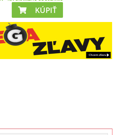
KÚPIŤ