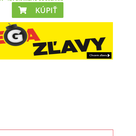
KÚPIŤ