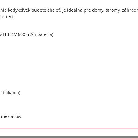
nie kedykoľvek budete chcieť. Je ideálna pre domy, stromy, záhradné
teriéri.
MH 1,2 V 600 mAh batéria)
 blikania)
 mesiacov.