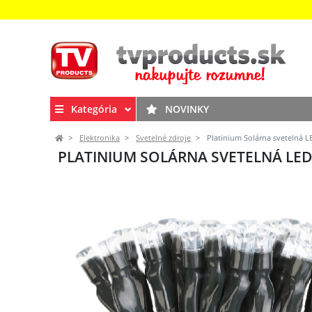
Kategória
NOVINKY
Elektronika
Svetelné zdroje
Platinium Solárna svetelná LE
PLATINIUM SOLÁRNA SVETELNÁ LED R