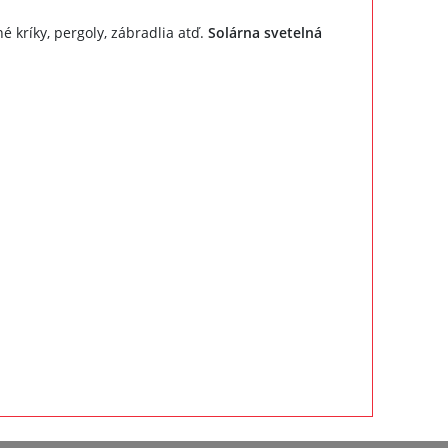
 kríky, pergoly, zábradlia atď.
Solárna svetelná