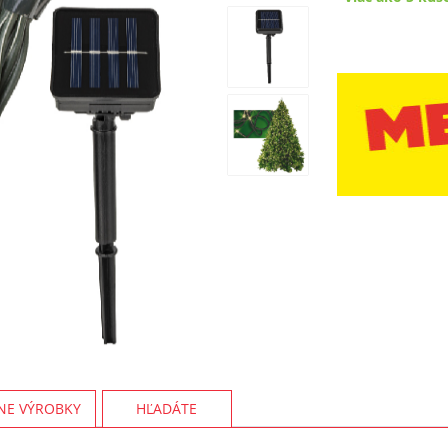
NE VÝROBKY
HĽADÁTE