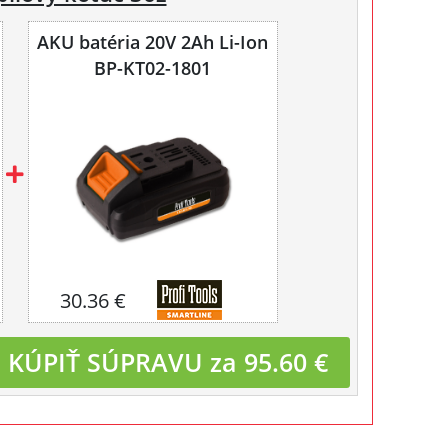
AKU batéria 20V 2Ah Li-Ion
BP-KT02-1801
30.36 €
KÚPIŤ SÚPRAVU za 95.60 €