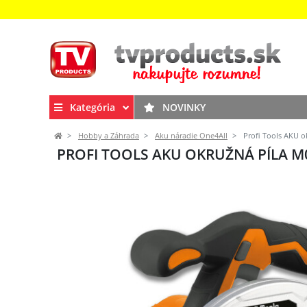
Kategória
NOVINKY
Hobby a Záhrada
Aku náradie One4All
Profi Tools AKU o
PROFI TOOLS AKU OKRUŽNÁ PÍLA M0