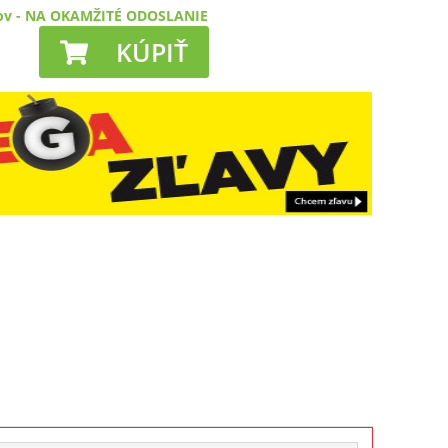
ov
-
NA OKAMŽITÉ ODOSLANIE
KÚPIŤ