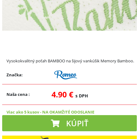
Vysokokvalitný poťah BAMBOO na šijový vankúšik Memory Bamboo.
Značka:
4.90 €
Naša cena
:
s DPH
Viac ako 5 kusov
-
NA OKAMŽITÉ ODOSLANIE
KÚPIŤ