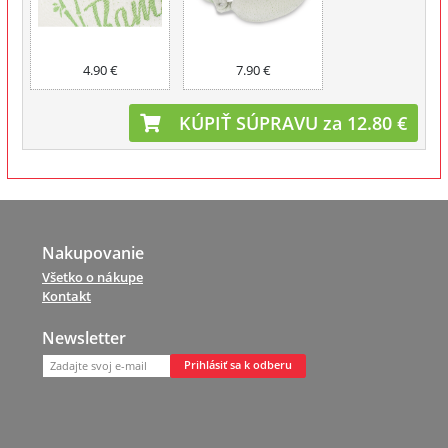
4.90 €
7.90 €
KÚPIŤ SÚPRAVU za 12.80 €
Nakupovanie
Všetko o nákupe
Kontakt
Newsletter
Prihlásiť sa k odberu