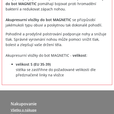
do bot MAGNETIC
pomáhají bojovat proti hromadění
bakterií a redukovat zápach nohou.
Akupresurní vložky do bot MAGNETIC
se přizpůsobí
jakémukoli typu obuvi a poskytnou tak dokonalé pohodlí.
Pohodlné a prodyšné polstrování podporuje nohy a snižuje
tlak. Správné vyrovnání nohou může pomoci snížit tlak,
bolest a zlepšují vaše držení těla.
Akupresurní vložky do bot MAGNETIC -
velikost
:
velikost S (EU 35-39)
stélka se zastřihne do požadované velikosti dle
předznačené linky na vložce
Nakupovanie
Všetko o nákupe