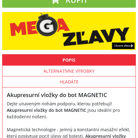
POPIS
ALTERNATÍVNE VÝROBKY
HĽADÁTE
Akupresurní vložky do bot MAGNETIC
Dejte unaveným nohám podporu, kterou potřebují!
Akupresurní vložky do bot MAGNETIC
jsou ideální pro
každodenní nošení.
Magnetická technologie - jemný a konstantní masážní efekt,
který poskytuje pocit úlevy od bolesti.
Akupresurní vložky