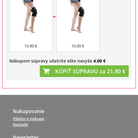
10.90 €
10.90 €
Nákupom súpravy ušetríte ešte navyše
4.00 €
KÚPIŤ SÚPRAVU za 21.80 €
Nakupovanie
Všetko o nákupe
Kontakt
Newsletter