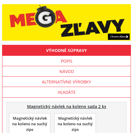
VÝHODNÉ SÚPRAVY
POPIS
NÁVOD
ALTERNATÍVNE VÝROBKY
HĽADÁTE
Magnetický návlek na koleno sada 2 ks
Magnetický návlek
Magnetický návlek
na koleno na suchý
na koleno na suchý
zips
zips