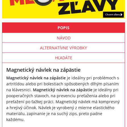
POPIS
NÁVOD
ALTERNATÍVNE VÝROBKY
HĽADÁTE
Magnetický návlek na zápästie
Magnetický návlek na zápästie
je ideálny pri problémoch s
artritídou alebo pri bolestiach spôsobených dlhým písaním
na klávesnici.
Magnetický návlek na zápästie
je ideálny pri
pooperačných stavoch, na prevenciu preťaženia alebo pri
preťažení po ťažkej práci. Magnetický návlek má kompresný
a hrejivý účinok. Návlek je vyrobený z mierne elastického
materiálu, zapínanie je na suchý zips, preto padne
každému.