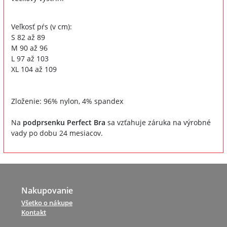
Veľkosť pŕs (v cm):
S 82 až 89
M 90 až 96
L 97 až 103
XL 104 až 109
Zloženie: 96% nylon, 4% spandex
Na
podprsenku Perfect Bra
sa vzťahuje záruka na výrobné
vady po dobu 24 mesiacov.
Nakupovanie
Všetko o nákupe
Kontakt