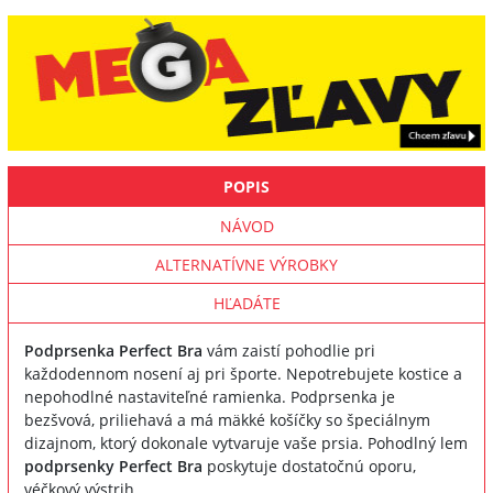
POPIS
NÁVOD
ALTERNATÍVNE VÝROBKY
HĽADÁTE
Podprsenka Perfect Bra
vám zaistí pohodlie pri
každodennom nosení aj pri športe. Nepotrebujete kostice a
nepohodlné nastaviteľné ramienka. Podprsenka je
bezšvová, priliehavá a má mäkké košíčky so špeciálnym
dizajnom, ktorý dokonale vytvaruje vaše prsia. Pohodlný lem
podprsenky Perfect Bra
poskytuje dostatočnú oporu,
véčkový výstrih.