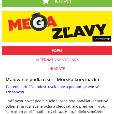
KÚPIŤ
POPIS
ALTERNATÍVNE VÝROBKY
HĽADÁTE
Maľovanie podľa čísel - Morská korytnačka
Tvorenie prináša radosť, uvoľnenie a podporuje tvorivé
schopnosti.
Stačí postupovať podľa číselnej predlohy, nanášať jednotlivé
odtiene na vyznačené polia a sledovať, ako pred vami krok
za krokom vzniká nádherný obraz. Hotové dielo si môžete