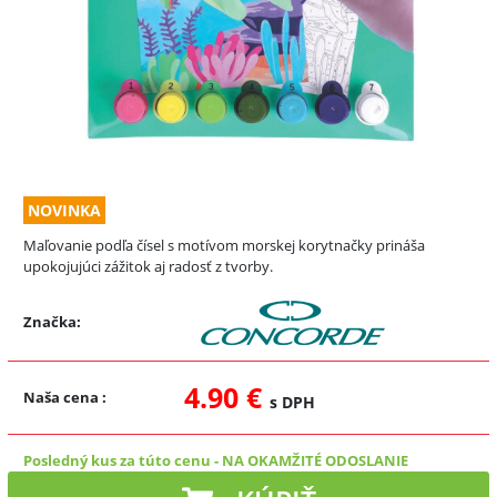
NOVINKA
Maľovanie podľa čísel s motívom morskej korytnačky prináša
upokojujúci zážitok aj radosť z tvorby.
Značka:
4.90 €
Naša cena
:
s DPH
Posledný kus za túto cenu
-
NA OKAMŽITÉ ODOSLANIE