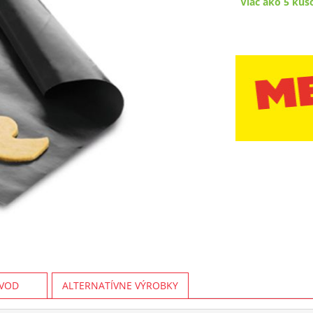
Viac ako 5 kus
VOD
ALTERNATÍVNE VÝROBKY