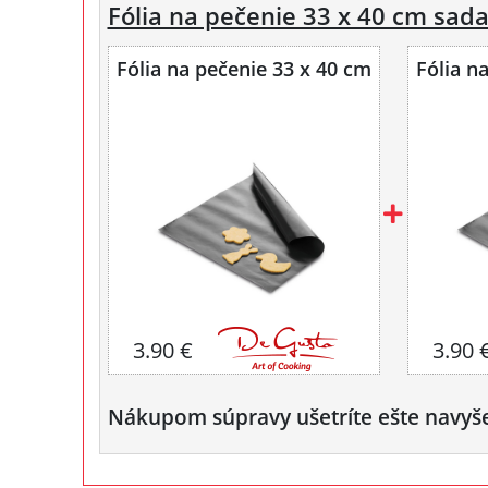
Fólia na pečenie 33 x 40 cm sada
Fólia na pečenie 33 x 40 cm
Fólia n
3.90 €
3.90 
Nákupom súpravy ušetríte ešte navyš