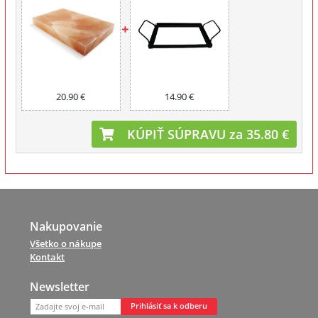
20.90 €
14.90 €
KÚPIŤ SÚPRAVU za 35.80 €
Nakupovanie
Všetko o nákupe
Kontakt
Newsletter
Prihlásiť sa k odberu