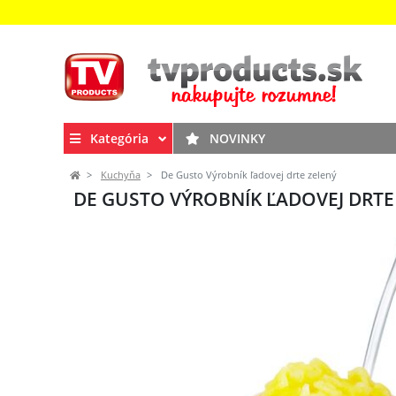
Kategória
NOVINKY
Kuchyňa
De Gusto Výrobník ľadovej drte zelený
DE GUSTO VÝROBNÍK ĽADOVEJ DRTE