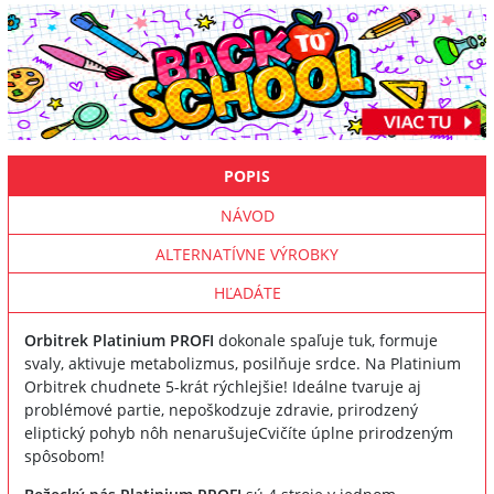
POPIS
NÁVOD
ALTERNATÍVNE VÝROBKY
HĽADÁTE
Orbitrek Platinium PROFI
dokonale spaľuje tuk, formuje
svaly, aktivuje metabolizmus, posilňuje srdce. Na Platinium
Orbitrek chudnete 5-krát rýchlejšie! Ideálne tvaruje aj
problémové partie, nepoškodzuje zdravie, prirodzený
eliptický pohyb nôh nenarušujeCvičíte úplne prirodzeným
spôsobom!