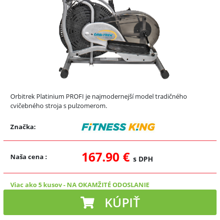
Orbitrek Platinium PROFI je najmodernejší model tradičného
cvičebného stroja s pulzomerom.
Značka:
167.90 €
Naša cena
:
s DPH
Viac ako 5 kusov
-
NA OKAMŽITÉ ODOSLANIE
KÚPIŤ