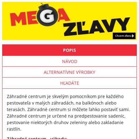
POPIS
NÁVOD
ALTERNATÍVNE VÝROBKY
HĽADÁTE
Záhradné centrum je skvelým pomocníkom pre každého
pestovateľa v malých záhradách, na balkónoch alebo
terasách. Záhradné centrum si môžete ľahko postaviť sami.
Záhradné centrum je určené na predpestovanie sadeníc,
pestovanie niektorých druhov zeleniny alebo zakladanie
rastlín.
Záhradné centrum - výhody: