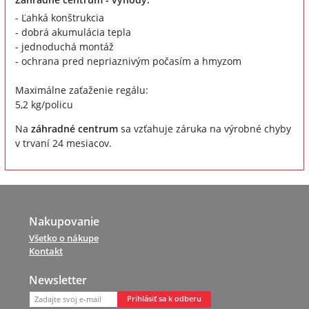
- Ľahká konštrukcia
- dobrá akumulácia tepla
- jednoduchá montáž
- ochrana pred nepriaznivým počasím a hmyzom
Maximálne zaťaženie regálu:
5,2 kg/policu
Na
záhradné centrum
sa vzťahuje záruka na výrobné chyby
v trvaní 24 mesiacov.
Nakupovanie
Všetko o nákupe
Kontakt
Newsletter
Prihlásiť sa k odberu