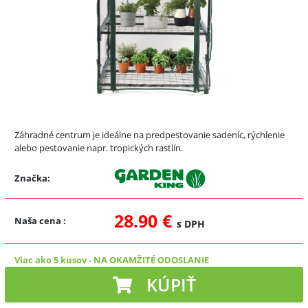
Záhradné centrum je ideálne na predpestovanie sadeníc, rýchlenie
alebo pestovanie napr. tropických rastlín.
Značka:
28.90 €
Naša cena
:
s DPH
Viac ako 5 kusov
-
NA OKAMŽITÉ ODOSLANIE
KÚPIŤ