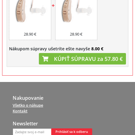
28.90 €
28.90 €
Nákupom súpravy ušetríte ešte navyše
8.00 €
KÚPIŤ SÚPRAVU za 57.80 €
Nakupovanie
Všetko o nákupe
Kontakt
Newsletter
Prihlásiť sa k odberu