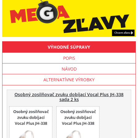
VÝHODNÉ SÚPRAVY
POPIS
NÁVOD
ALTERNATÍVNE VÝROBKY
Osobný zosilňovač zvuku dobíjací Vocal Plus JH-338
sada 2 ks
Osobný zosilňovač
Osobný zosilňovač
zvuku dobíjací
zvuku dobíjací
Vocal Plus JH-338
Vocal Plus JH-338