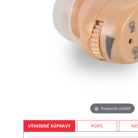
Prejdením zväčšiť
VÝHODNÉ SÚPRAVY
POPIS
NÁ