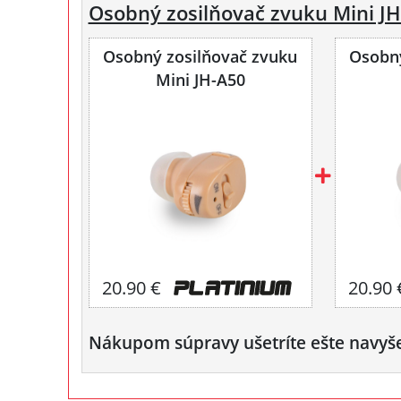
Osobný zosilňovač zvuku Mini JH
Osobný zosilňovač zvuku
Osobný
Mini JH-A50
20.90 €
20.90 
Nákupom súpravy ušetríte ešte navyš