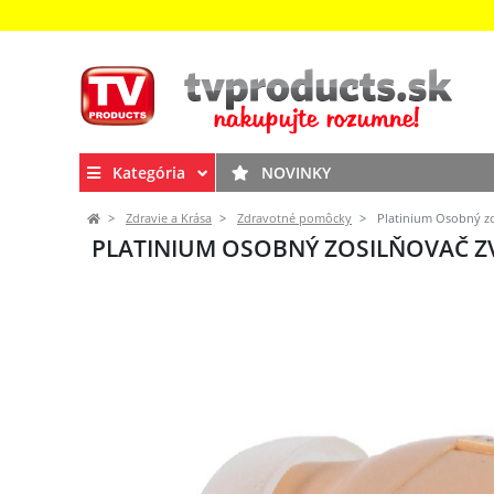
Kategória
NOVINKY
Zdravie a Krása
Zdravotné pomôcky
Platinium Osobný zo
PLATINIUM OSOBNÝ ZOSILŇOVAČ ZV