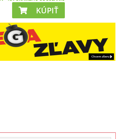
KÚPIŤ