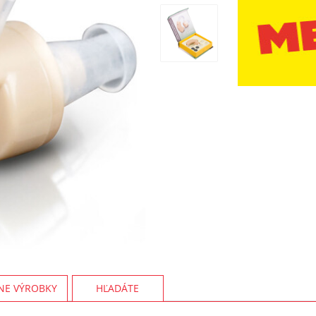
NE VÝROBKY
HĽADÁTE