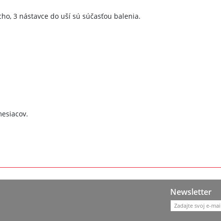
cho, 3 nástavce do uší sú súčasťou balenia.
esiacov.
Newsletter