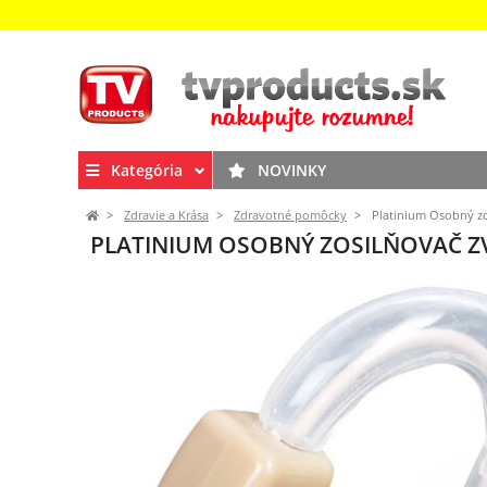
Kategória
NOVINKY
Zdravie a Krása
Zdravotné pomôcky
Platinium Osobný zo
PLATINIUM OSOBNÝ ZOSILŇOVAČ ZV