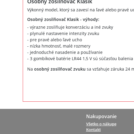
Osobný zosilňovač Klasik
Výkonný model, ktorý sa zavesí na ľavé alebo pravé u
Osobný zosilňovač Klasik - výhody:
- výrazne zosilňuje konverzáciu a iné zvuky
- plynulé nastavenie intenzity zvuku
- pre pravé alebo ľavé ucho
- nízka hmotnosť, malé rozmery
- jednoduché nasadenie a používanie
- 3 gombíkové batérie LR44 1,5 V sú súčasťou balenia
Na
osobný zosilňovač zvuku
sa vzťahuje záruka 24 m
Nakupovanie
Všetko o nákupe
Kontakt