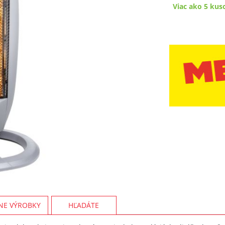
Viac ako 5 kus
NE VÝROBKY
HĽADÁTE