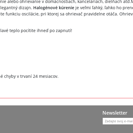
ie alebo ohrievanie v domácnostiach, kanceláriách, dielňach atď.Ma
legantný dizajn.
Halogénové kúrenie
je veľmi ľahký, ľahko ho pren
ite funkciu oscilácie, pri ktorej sa ohrievač pravidelne otáča. Ohr
avé teplo pocítite ihneď po zapnutí!
é chyby v trvaní 24 mesiacov.
Newsletter