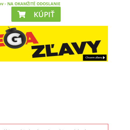
ov
-
NA OKAMŽITÉ ODOSLANIE
KÚPIŤ