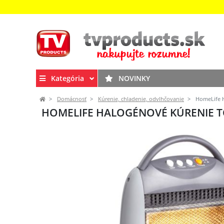
Kategória
NOVINKY
Domácnosť
Kúrenie, chladenie, odvlhčovanie
HomeLife H
HOMELIFE HALOGÉNOVÉ KÚRENIE T