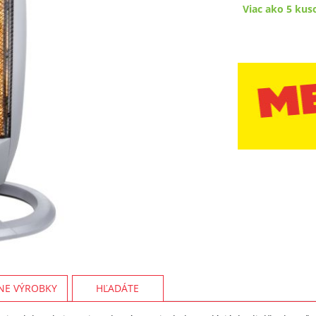
Viac ako 5 kus
NE VÝROBKY
HĽADÁTE