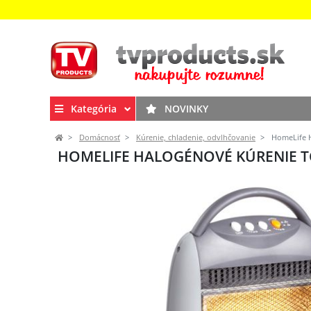
Kategória
NOVINKY
Domácnosť
Kúrenie, chladenie, odvlhčovanie
HomeLife H
HOMELIFE HALOGÉNOVÉ KÚRENIE T