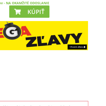
ov
-
NA OKAMŽITÉ ODOSLANIE
KÚPIŤ