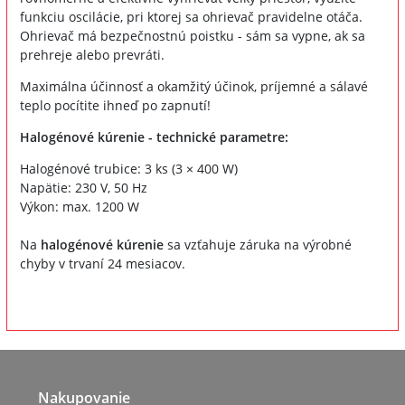
funkciu oscilácie, pri ktorej sa ohrievač pravidelne otáča.
Ohrievač má bezpečnostnú poistku - sám sa vypne, ak sa
prehreje alebo prevráti.
Maximálna účinnosť a okamžitý účinok, príjemné a sálavé
teplo pocítite ihneď po zapnutí!
Halogénové kúrenie - technické parametre:
Halogénové trubice: 3 ks (3 × 400 W)
Napätie: 230 V, 50 Hz
Výkon: max. 1200 W
Na
halogénové kúrenie
sa vzťahuje záruka na výrobné
chyby v trvaní 24 mesiacov.
Nakupovanie