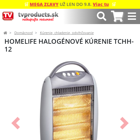
🛒
MEGA ZĽAVY
UŽ LEN DO 9.8.
Viac tu
🛒
Domácnosť
Kúrenie, chladenie, odvlhčovanie
HOMELIFE HALOGÉNOVÉ KÚRENIE TCHH-
12
Predchádzajúci
Ďalší