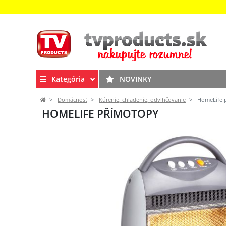
Kategória
NOVINKY
Domácnosť
Kúrenie, chladenie, odvlhčovanie
HomeLife 
HOMELIFE PŘÍMOTOPY