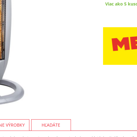
Viac ako 5 kus
NE VÝROBKY
HĽADÁTE