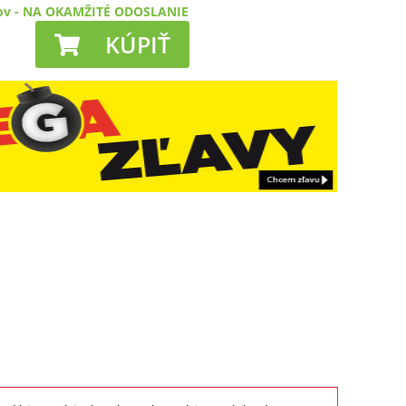
ov
-
NA OKAMŽITÉ ODOSLANIE
KÚPIŤ