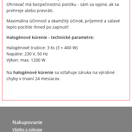
Ohrievač má bezpečnostnú poistku - sám sa vypne, ak sa
prehreje alebo prevráti.
Maximálna účinnosť a okamžitý účinok, príjemné a sálavé
teplo pocítite ihneď po zapnutí!
Halogénové kúrenie - technické parametre:
Halogénové trubice: 3 ks (3 × 400 W)
Napätie: 230 V, 50 Hz
Výkon: max. 1200 W
Na
halogénové kúrenie
sa vzťahuje záruka na výrobné
chyby v trvaní 24 mesiacov.
Nakupovanie
Všetko o nákupe